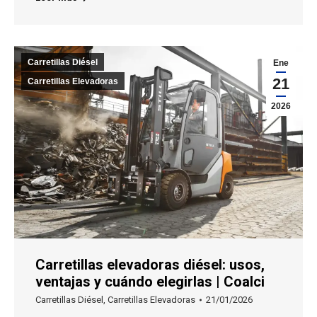
Carretillas Diésel
Ene
21
Carretillas Elevadoras
2026
Carretillas elevadoras diésel: usos,
ventajas y cuándo elegirlas | Coalci
Carretillas Diésel
,
Carretillas Elevadoras
21/01/2026