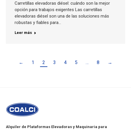
Carretillas elevadoras diésel: cuándo son la mejor
opción para trabajos exigentes Las carretillas
elevadoras diésel son una de las soluciones más
robustas y fiables para…
Leer más
←
1
2
3
4
5
…
8
→
Alquiler de Plataformas Elevadoras y Maquinaria para