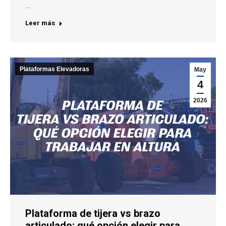
…
Leer más
Plataformas Elevadoras
May
4
2026
Plataforma de tijera vs brazo
articulado: qué opción elegir para