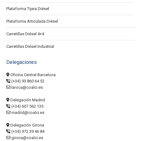
Plataforma Tijera Diésel
Plataforma Articulada Diésel
Carretillas Diésel 4×4
Carretillas Diésel Industrial
Delegaciones
Oficina Central Barcelona
(+34) 93 860 64 52
laroca@coalci.es
Delegación Madrid
(+34) 607 562 135
madrid@coalci.es
Delegación Girona
(+34) 972 39 46 84
girona@coalci.es