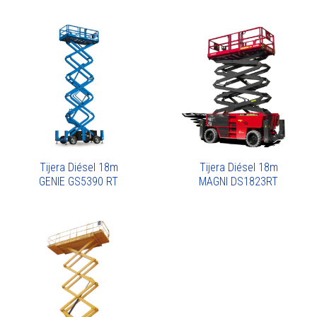
Tijera Diésel 18m
Tijera Diésel 18m
GENIE GS5390 RT
MAGNI DS1823RT