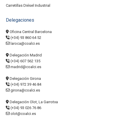
Carretillas Diésel Industrial
Delegaciones
Oficina Central Barcelona
(+34) 93 860 64 52
laroca@coalci.es
Delegación Madrid
(+34) 607 562 135
madrid@coalci.es
Delegación Girona
(+34) 972 39 46 84
girona@coalci.es
Delegación Olot, La Garrotxa
(+34) 93 026 76 86
olot@coalci.es