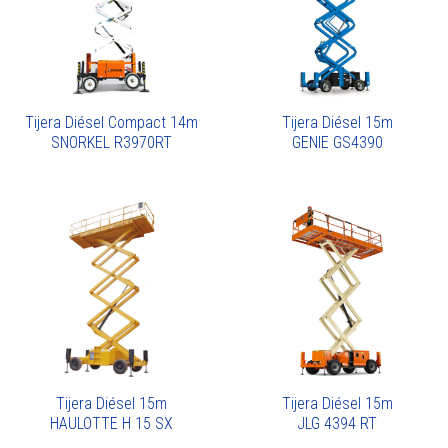
Tijera Diésel Compact 14m
Tijera Diésel 15m
SNORKEL R3970RT
GENIE GS4390
Tijera Diésel 15m
Tijera Diésel 15m
HAULOTTE H 15 SX
JLG 4394 RT