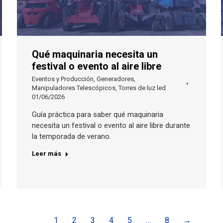
Qué maquinaria necesita un
festival o evento al aire libre
Eventos y Producción
,
Generadores
,
Manipuladores Telescópicos
,
Torres de luz led
01/06/2026
Guía práctica para saber qué maquinaria
necesita un festival o evento al aire libre durante
la temporada de verano.
Leer más
1
2
3
4
5
…
8
→