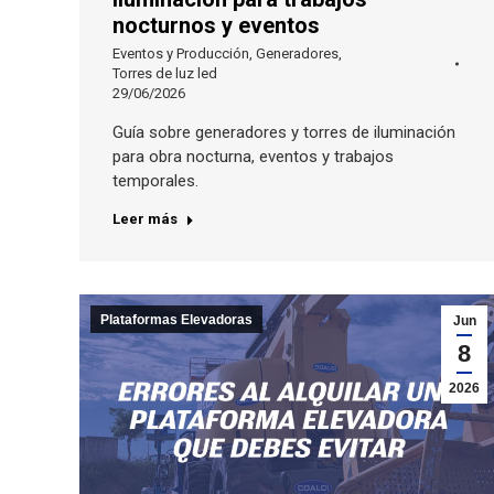
nocturnos y eventos
Eventos y Producción
,
Generadores
,
Torres de luz led
29/06/2026
Guía sobre generadores y torres de iluminación
para obra nocturna, eventos y trabajos
temporales.
Leer más
Plataformas Elevadoras
Jun
8
2026