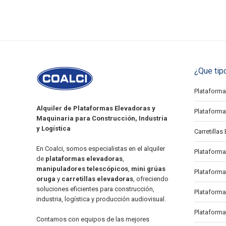
¿Que tip
Plataforma 
Alquiler de Plataformas Elevadoras y
Plataforma 
Maquinaria para Construcción, Industria
y Logística
Carretillas 
En Coalci, somos especialistas en el alquiler
Plataforma
de
plataformas elevadoras
,
manipuladores telescópicos
,
mini grúas
Plataforma
oruga
y
carretillas elevadoras
, ofreciendo
soluciones eficientes para construcción,
Plataforma 
industria, logística y producción audiovisual.
Plataforma
Contamos con equipos de las mejores