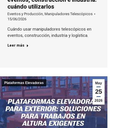
cuándo utilizarlos
Eventos y Producción
,
Manipuladores Telescópicos
15/06/2026
Cuándo usar manipuladores telescópicos en
eventos, construcción, industria y logística.
Leer más
Plataformas Elevadoras
May
25
2026