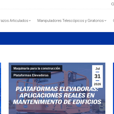
razos Articulados
Manipuladores Telescópicos y Giratorios
Maquinaria para la construcción
Jul
31
Plataformas Elevadoras
2026