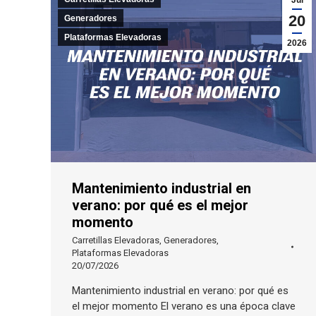
Jul
20
Generadores
Plataformas Elevadoras
2026
Mantenimiento industrial en
verano: por qué es el mejor
momento
Carretillas Elevadoras
,
Generadores
,
Plataformas Elevadoras
20/07/2026
Mantenimiento industrial en verano: por qué es
el mejor momento El verano es una época clave