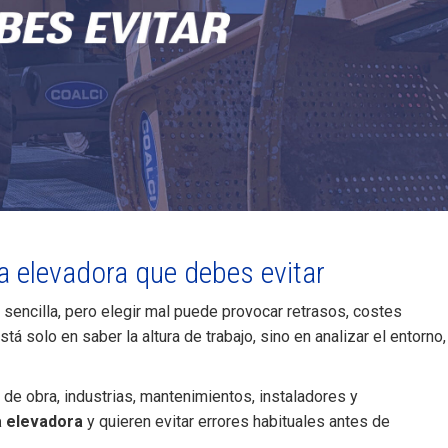
ma elevadora que debes evitar
 sencilla, pero elegir mal puede provocar retrasos, costes
á solo en saber la altura de trabajo, sino en analizar el entorno,
e obra, industrias, mantenimientos, instaladores y
a elevadora
y quieren evitar errores habituales antes de