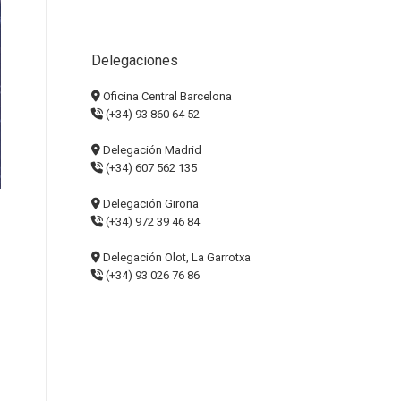
Delegaciones
Oficina Central Barcelona
(+34) 93 860 64 52
Delegación Madrid
(+34) 607 562 135
Delegación Girona
(+34) 972 39 46 84
Delegación Olot, La Garrotxa
(+34) 93 026 76 86