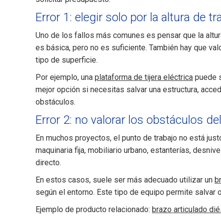
Error 1: elegir solo por la altura de tr
Uno de los fallos más comunes es pensar que la altura 
es básica, pero no es suficiente. También hay que valor
tipo de superficie.
Por ejemplo, una
plataforma de tijera eléctrica
puede se
mejor opción si necesitas salvar una estructura, acce
obstáculos.
Error 2: no valorar los obstáculos de
En muchos proyectos, el punto de trabajo no está just
maquinaria fija, mobiliario urbano, estanterías, desni
directo.
En estos casos, suele ser más adecuado utilizar un
b
según el entorno. Este tipo de equipo permite salvar 
Ejemplo de producto relacionado:
brazo articulado di