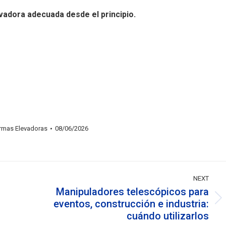
evadora adecuada desde el principio.
ormas Elevadoras
08/06/2026
NEXT
Manipuladores telescópicos para
o
eventos, construcción e industria:
Next
cuándo utilizarlos
post: