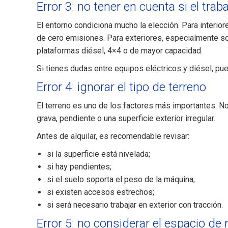
Error 3: no tener en cuenta si el traba
El entorno condiciona mucho la elección. Para interio
de cero emisiones. Para exteriores, especialmente sob
plataformas diésel, 4×4 o de mayor capacidad.
Si tienes dudas entre equipos eléctricos y diésel, pu
Error 4: ignorar el tipo de terreno
El terreno es uno de los factores más importantes. No
grava, pendiente o una superficie exterior irregular.
Antes de alquilar, es recomendable revisar:
si la superficie está nivelada;
si hay pendientes;
si el suelo soporta el peso de la máquina;
si existen accesos estrechos;
si será necesario trabajar en exterior con tracción.
Error 5: no considerar el espacio de