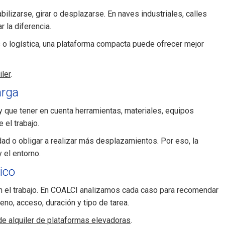
lizarse, girar o desplazarse. En naves industriales, calles
 la diferencia.
s o logística, una plataforma compacta puede ofrecer mejor
ler
.
arga
y que tener en cuenta herramientas, materiales, equipos
 el trabajo.
dad o obligar a realizar más desplazamientos. Por eso, la
 el entorno.
ico
ien el trabajo. En COALCI analizamos cada caso para recomendar
eno, acceso, duración y tipo de tarea.
de alquiler de plataformas elevadoras
.