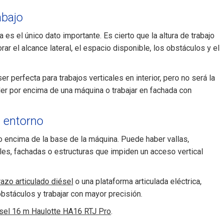
abajo
es el único dato importante. Es cierto que la altura de trabajo
ar el alcance lateral, el espacio disponible, los obstáculos y el
r perfecta para trabajos verticales en interior, pero no será la
der por encima de una máquina o trabajar en fachada con
l entorno
o encima de la base de la máquina. Puede haber vallas,
veles, fachadas o estructuras que impiden un acceso vertical
razo articulado diésel
o una plataforma articulada eléctrica,
obstáculos y trabajar con mayor precisión.
ésel 16 m Haulotte HA16 RTJ Pro
.