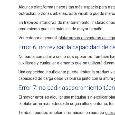
Algunas plataformas necesitan más espacio para estabi
estrechas o zonas urbanas, esta variable puede marcar
En trabajos interiores de mantenimiento, instalacione
rendimiento que una máquina de mayor tamaño.
Ver categoría general:
plataformas elevadoras en alqui
Error 6: no revisar la capacidad de c
No basta con subir a uno o dos operarios. También ha
auxiliares y cualquier elemento que se utilizará durante
Una capacidad insuficiente puede limitar la productivi
capacidad de carga debe valorarse junto con la altura y
Error 7: no pedir asesoramiento técn
El mayor error es alquilar una máquina sin explicar b
la plataforma más adecuada según altura, entorno, terr
También puedes ampliar información en nuestra
guía 