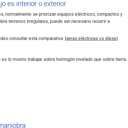
jo es interior o exterior
res, normalmente se priorizan equipos eléctricos, compactos y
re terrenos irregulares, puede ser necesario recurrir a
edes consultar esta comparativa:
tijeras eléctricas vs diésel
.
 es lo mismo trabajar sobre hormigón nivelado que sobre tierra,
 maniobra