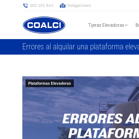
902 105 843
Delegaciones
Tijeras Elevadoras
B
Errores al alquilar una plataforma ele
Plataformas Elevadoras