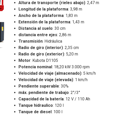
Altura de transporte (rieles abajo)
: 2,47 m
Longitud de la plataforma
: 3,98 m
Ancho de la plataforma
: 1,83 m
Extensión de la plataforma
: 1,43 m
Distancia al suelo
: 30 cm
distancia entre ejes
: 2,86 m
Transmisión
: Hidráulica
Radio de giro (interior)
: 2,35 cm
Radio de giro (exterior)
: 5,20 m
Motor
: Kubota D1105
Potencia nominal
: 18,20 kW 3.000 rpm
Velocidad de viaje (almacenado)
: 5 km/h
Velocidad de viaje (elevada)
: 1 km/h
Pendiente superable
: 30%
máx. pendiente de trabajo
: 2°/3°
Capacidad de la batería
: 12 V / 110 Ah
Tanque hidraulico
: 120 l
Tanque de diesel
: 100 l