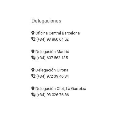
Delegaciones
Oficina Central Barcelona
(+34) 93 860 64 52
Delegación Madrid
(+34) 607 562 135
Delegación Girona
(+34) 972 39 46 84
Delegación Olot, La Garrotxa
(+34) 93 026 76 86