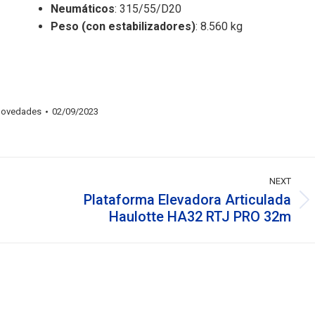
Neumáticos
: 315/55/D20
Peso (con estabilizadores)
: 8.560 kg
ovedades
02/09/2023
NEXT
Plataforma Elevadora Articulada
Next
Haulotte HA32 RTJ PRO 32m
post: