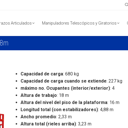
razos Articulados
Manipuladores Telescópicos y Giratorios
18m
Capacidad de carga
: 680 kg
Capacidad de carga cuando se extiende
: 227 kg
máximo no. Ocupantes (interior/exterior)
: 4
Altura de trabajo
: 18 m
Altura del nivel del piso de la plataforma
: 16 m
Longitud total (con estabilizadores)
: 4,88 m
Ancho promedio
: 2,33 m
Altura total (rieles arriba)
: 3,23 m