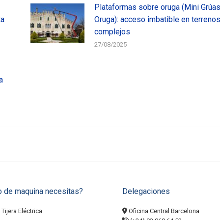
Plataformas sobre oruga (Mini Grúa
ta
Oruga): acceso imbatible en terreno
complejos
27/08/2025
a
o de maquina necesitas?
Delegaciones
Tijera Eléctrica
Oficina Central Barcelona