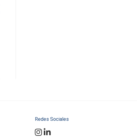
s
s
Redes Sociales