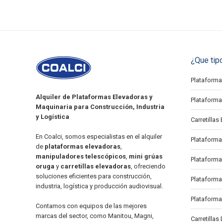
¿Que tip
Plataforma 
Alquiler de Plataformas Elevadoras y
Plataforma 
Maquinaria para Construcción, Industria
y Logística
Carretillas 
En Coalci, somos especialistas en el alquiler
Plataforma
de
plataformas elevadoras
,
manipuladores telescópicos
,
mini grúas
Plataforma
oruga
y
carretillas elevadoras
, ofreciendo
soluciones eficientes para construcción,
Plataforma 
industria, logística y producción audiovisual.
Plataforma
Contamos con equipos de las mejores
marcas del sector, como Manitou, Magni,
Carretillas