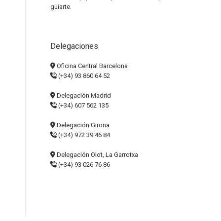
guiarte.
Delegaciones
Oficina Central Barcelona
(+34) 93 860 64 52
Delegación Madrid
(+34) 607 562 135
Delegación Girona
(+34) 972 39 46 84
Delegación Olot, La Garrotxa
(+34) 93 026 76 86