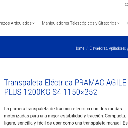
razos Articulados
Manipuladores Telescópicos y Giratorios
You are here:
Home
Elevadores, Apiladores 
Transpaleta Eléctrica PRAMAC AGILE
PLUS 1200KG S4 1150×252
La primera transpaleta de tracción eléctrica con dos ruedas
motorizadas para una mejor estabilidad y tracción. Compacta,
ligera, sencilla y fácil de usar como una transpaleta manual. Es