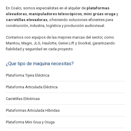
En Coalci, somos especialistas en el alquiler de
plataformas
elevadoras
,
manipuladores telescópicos
,
mini grúas oruga
y
carretillas elevadoras
, ofreciendo soluciones eficientes para
construcción, industria, logística y producción audiovisual.
Contamos con equipos de las mejores marcas del sector, como
Manitou, Magni, JLG, Haulotte, Genie Lift y Snorkel, garantizando
fiabilidad y seguridad en cada proyecto.
¿Que tipo de maquina necesitas?
Plataforma Tijera Eléctrica
Plataforma Articulada Eléctrica
Carretillas Eléctricas
Plataformas Articulada Híbridas
Plataforma Mini Grua y Oruga