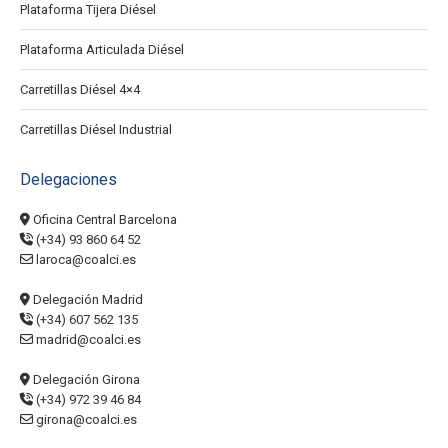
Plataforma Tijera Diésel
Plataforma Articulada Diésel
Carretillas Diésel 4×4
Carretillas Diésel Industrial
Delegaciones
Oficina Central Barcelona
(+34) 93 860 64 52
laroca@coalci.es
Delegación Madrid
(+34) 607 562 135
madrid@coalci.es
Delegación Girona
(+34) 972 39 46 84
girona@coalci.es