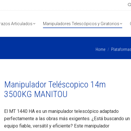
razos Articulados
Manipuladores Telescópicos y Giratorios
You are here:
Home
Plataformas
Manipulador Teléscopico 14m
3500KG MANITOU
El MT 1440 HA es un manipulador telescópico adaptado
perfectamente a las obras más exigentes. ¿Está buscando un
equipo fiable, versátil y eficiente? Este manipulador