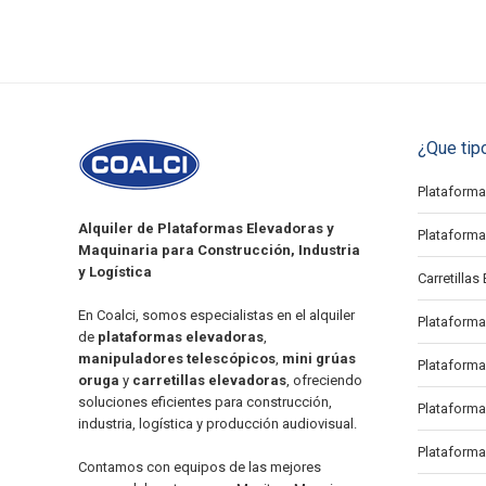
¿Que tip
Plataforma 
Alquiler de Plataformas Elevadoras y
Plataforma 
Maquinaria para Construcción, Industria
y Logística
Carretillas 
En Coalci, somos especialistas en el alquiler
Plataforma
de
plataformas elevadoras
,
manipuladores telescópicos
,
mini grúas
Plataforma
oruga
y
carretillas elevadoras
, ofreciendo
soluciones eficientes para construcción,
Plataforma 
industria, logística y producción audiovisual.
Plataforma
Contamos con equipos de las mejores