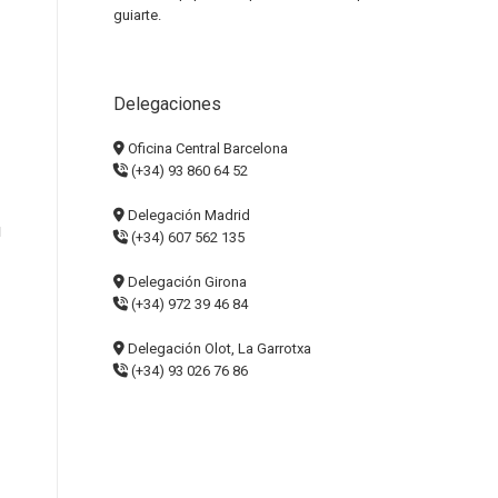
guiarte.
Delegaciones
Oficina Central Barcelona
(+34) 93 860 64 52
Delegación Madrid
u
(+34) 607 562 135
Delegación Girona
(+34) 972 39 46 84
Delegación Olot, La Garrotxa
(+34) 93 026 76 86