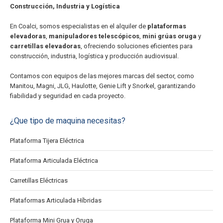
Construcción, Industria y Logística
En Coalci, somos especialistas en el alquiler de
plataformas
elevadoras
,
manipuladores telescópicos
,
mini grúas oruga
y
carretillas elevadoras
, ofreciendo soluciones eficientes para
construcción, industria, logística y producción audiovisual.
Contamos con equipos de las mejores marcas del sector, como
Manitou, Magni, JLG, Haulotte, Genie Lift y Snorkel, garantizando
fiabilidad y seguridad en cada proyecto.
¿Que tipo de maquina necesitas?
Plataforma Tijera Eléctrica
Plataforma Articulada Eléctrica
Carretillas Eléctricas
Plataformas Articulada Híbridas
Plataforma Mini Grua y Oruga