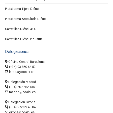
Plataforma Tijera Diésel
Plataforma Articulada Diésel
Carretillas Diésel 4×4
Carretillas Diésel Industrial
Delegaciones
Oficina Central Barcelona
(+34) 93 860 64 52
laroca@coalci.es
Delegación Madrid
(+34) 607 562 135
madrid@coalci.es
Delegación Girona
(+34) 972 39 46 84
girona@coalci.es