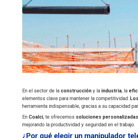
En el sector de la
construcción
y la
industria
, la
efic
elementos clave para mantener la competitividad.
Los
herramienta indispensable, gracias a su capacidad p
En
Coalci
, te ofrecemos
soluciones personalizada
mejorando la productividad y seguridad en el trabajo.
¿Por qué elegir un manipulador te