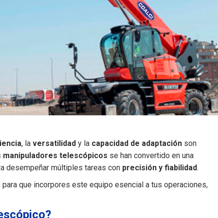
iencia
, la
versatilidad
y la
capacidad de adaptación
son
 manipuladores telescópicos
se han convertido en una
ara desempeñar múltiples tareas con
precisión y fiabilidad
.
s
para que incorpores este equipo esencial a tus operaciones,
lescópico?