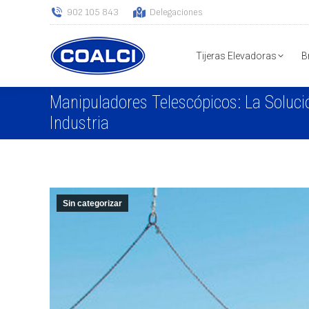
902 105 843
Delegaciones
Tijeras Elevadoras
B
Manipuladores Telescópicos: La Solució
Industria
Sin categorizar