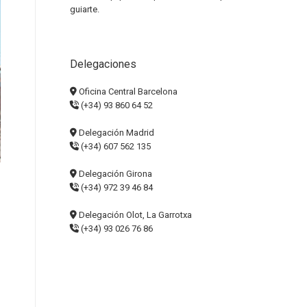
guiarte.
Delegaciones
Oficina Central Barcelona
(+34) 93 860 64 52
Delegación Madrid
(+34) 607 562 135
Delegación Girona
(+34) 972 39 46 84
Delegación Olot, La Garrotxa
(+34) 93 026 76 86