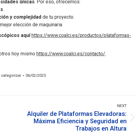
sidades únicas
. Por eso, ofrecemos:
es
.
ción y complejidad
de tu proyecto.
 mejor elección de maquinaria.
scópicos aquí
https://www.coalci.es/productos/plataformas-
sotros hoy mismo
https://www.coalci.es/contacto/
.
 categorizar
06/02/2025
NEXT
Alquiler de Plataformas Elevadoras:
Máxima Eficiencia y Seguridad en
Next
Trabajos en Altura
post: