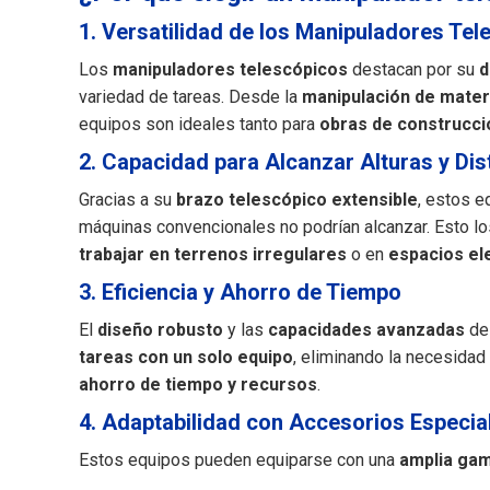
1. Versatilidad de los Manipuladores Tel
Los
manipuladores telescópicos
destacan por su
d
variedad de tareas. Desde la
manipulación de materi
equipos son ideales tanto para
obras de construcci
2. Capacidad para Alcanzar Alturas y Dis
Gracias a su
brazo telescópico extensible
, estos 
máquinas convencionales no podrían alcanzar. Esto lo
trabajar en terrenos irregulares
o en
espacios el
3. Eficiencia y Ahorro de Tiempo
El
diseño robusto
y las
capacidades avanzadas
de 
tareas con un solo equipo
, eliminando la necesidad
ahorro de tiempo y recursos
.
4. Adaptabilidad con Accesorios Especia
Estos equipos pueden equiparse con una
amplia ga