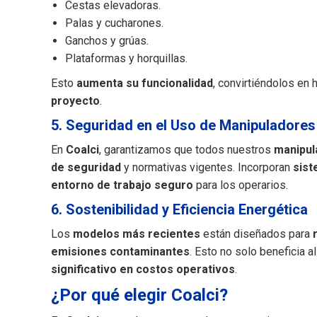
Cestas elevadoras.
Palas y cucharones.
Ganchos y grúas.
Plataformas y horquillas.
Esto
aumenta su funcionalidad
, convirtiéndolos en
proyecto
.
5. Seguridad en el Uso de Manipuladores
En
Coalci
, garantizamos que todos nuestros
manipul
de seguridad
y normativas vigentes. Incorporan
sist
entorno de trabajo seguro
para los operarios.
6. Sostenibilidad y Eficiencia Energética
Los
modelos más recientes
están diseñados para
emisiones contaminantes
. Esto no solo beneficia a
significativo en costos operativos
.
¿Por qué elegir Coalci?