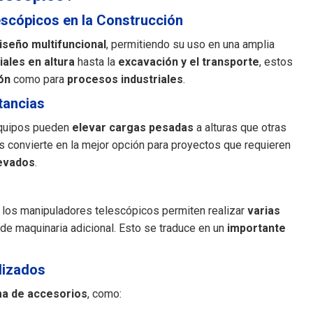
escópicos en la Construcción
iseño multifuncional
, permitiendo su uso en una amplia
ales en altura
hasta la
excavación y el transporte
, estos
ón
como para
procesos industriales
.
tancias
equipos pueden
elevar cargas pesadas
a alturas que otras
s convierte en la mejor opción para proyectos que requieren
evados
.
los manipuladores telescópicos permiten realizar
varias
 de maquinaria adicional. Esto se traduce en un
importante
lizados
ma de accesorios
, como: