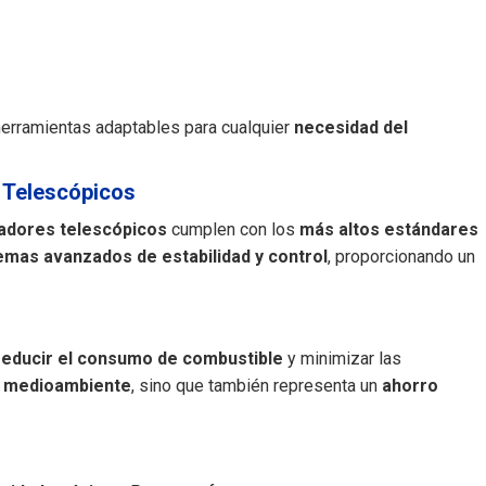
 herramientas adaptables para cualquier
necesidad del
 Telescópicos
adores telescópicos
cumplen con los
más altos estándares
emas avanzados de estabilidad y control
, proporcionando un
reducir el consumo de combustible
y minimizar las
l
medioambiente
, sino que también representa un
ahorro